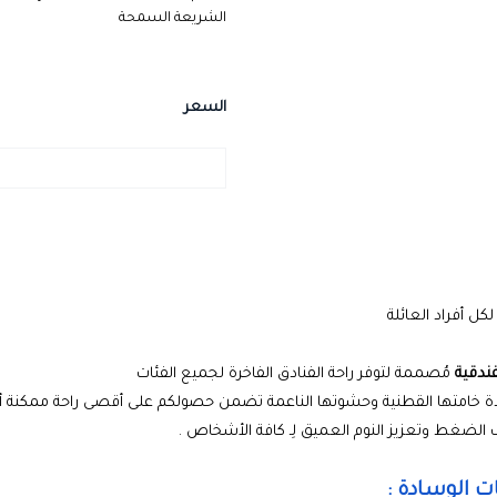
الشريعة السمحة
السعر
لكل أفراد العائلة
فندقية
مُصممة لتوفر راحة الفنادق الفاخرة لجميع الفئات
خامتها القطنية وحشوتها الناعمة تضمن حصولكم على أقصى راحة ممكنة أثناء ال
الضغط وتعزيز النوم العميق لِـ كافة الأشخاص .
 الوسادة :