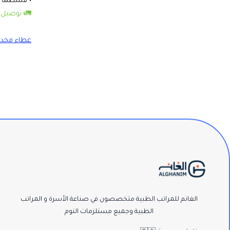
• قسّطها مع
🚛 توصيل ك
غطاء مخدة
الغانم للمراتب الطبية متخصصون في صناعة الأسرة و المراتب
الطبية وجميع مستلزمات النوم