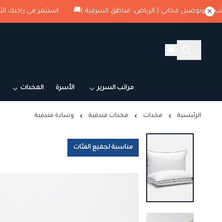
استثمر في راحتك الآن , كود الخصم : G1 + شحن وتوصيل مجاني ( ا
مراتب السرير
الأسرة
المخدات
الرئيسية
مخدات
مخدات فندقية
وسادة فندقية
مناسبة لجميع الفئات