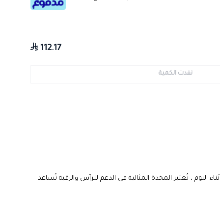
112.17
نفدت الكمية
نوم ، تُعتبر المخدة المثالية في الدعم للرأس والرقبة تُساعد