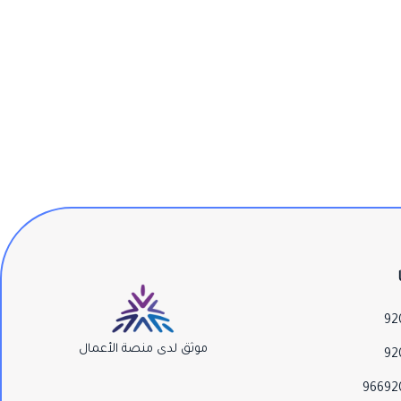
92
موثق لدى منصة الأعمال
92
96692