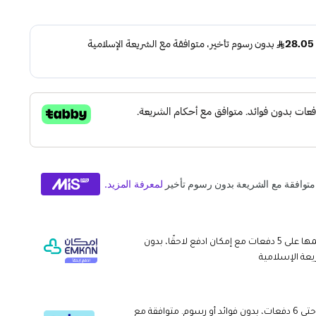
وقسّمها على 5 دفعات مع إمكان ادفع لاحقًا، بدون
يعة الإسلامية
قسم دفعاتك بطريقة ميسرة إلى 4 وحتى 6 دفعات، بدون فوائد أو رسوم. متوافقة مع