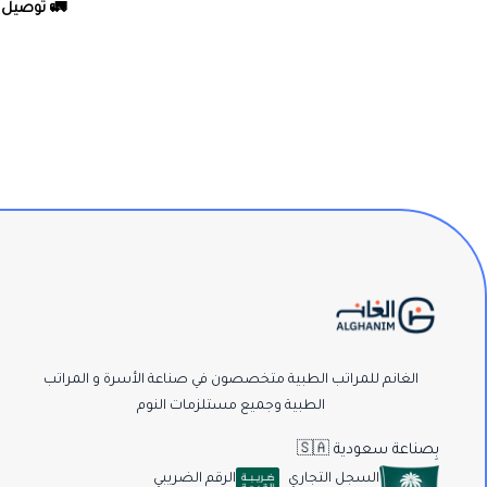
🚛 توصيل ك
الغانم للمراتب الطبية متخصصون في صناعة الأسرة و المراتب
الطبية وجميع مستلزمات النوم
بِصناعة سعودية 🇸🇦
السجل التجاري
الرقم الضريبي