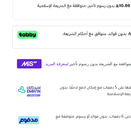
وقسّمها على 5 دفعات مع إمكان ادفع لاحقًا، بدون
يعة الإسلامية
قسم دفعاتك بطريقة ميسرة إلى 4 وحتى 6 دفعات، بدون فوائد أو رسوم. متوافقة مع