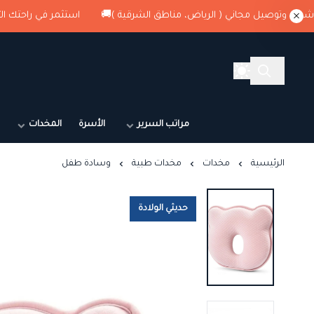
استثمر في راحتك الآن , كود الخصم : G1 + شحن وتوصيل مجاني 
مراتب السرير
الأسرة
المخدات
الرئيسية
مخدات
مخدات طبية
وسادة طفل
حديثي الولادة