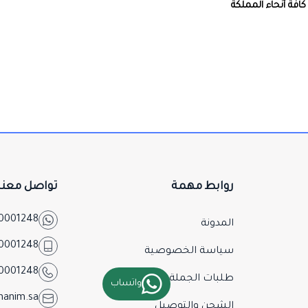
افة أنحاء المملكة
روابط مهمة
تواصل معنا
0001248
المدونة
0001248
سياسة الخصوصية
0001248
طلبات الجملة والمشاريع
واتساب
hanim.sa
الشحن والتوصيل