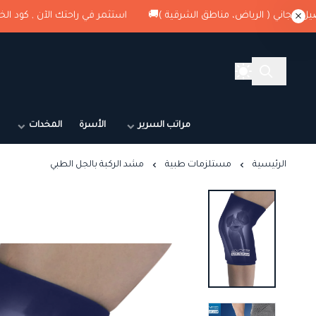
استثمر في راحتك الآن , كود الخصم : G1 + شحن وتوصيل مجاني ( الرياض، مناطق الشرقية 
مراتب السرير
الأسرة
المخدات
الرئيسية
مستلزمات طبية
مشد الركبة بالجل الطبي