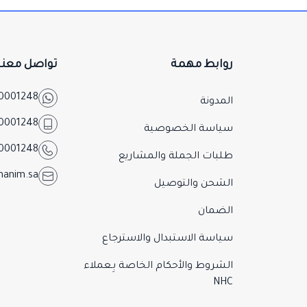
روابط مهمة
تواصل معنا
0001248
المدونة
0001248
سياسة الخصوصية
0001248
طلبات الجملة والمشاريع
hanim.sa
الشحن والتوصيل
الضمان
سياسة الاستبدال والاسترجاع
الشروط والأحكام الخاصة بِـعملاء
NHC