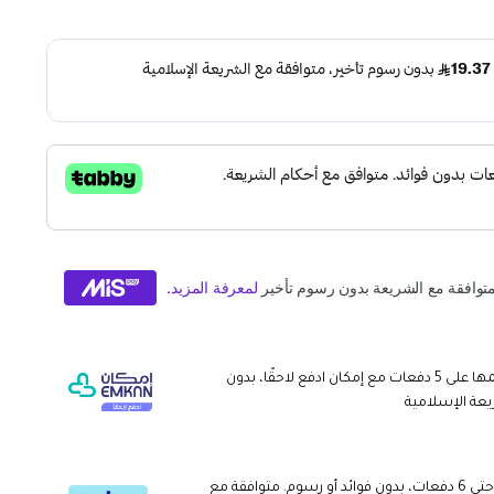
وقسّمها على 5 دفعات مع إمكان ادفع لاحقًا، بدون
يعة الإسلامية
قسم دفعاتك بطريقة ميسرة إلى 4 وحتى 6 دفعات، بدون فوائد أو رسوم. متوافقة مع