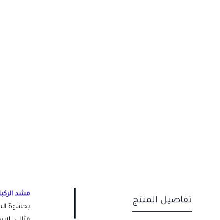
مشد الركبة 
تفاصيل المنتج
بحشوة المي
مثالي للاست