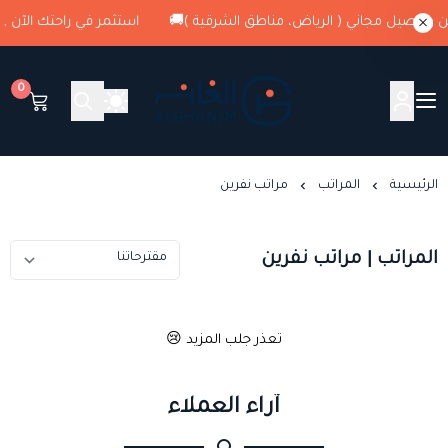
استثمر في راحتك الآن , كود الخصم : G1 + شحن وتوصيل مجاني 
0
الغانم للمراتب الطبية
الرئيسية
المراتب
مراتب نفرين
المراتب | مراتب نفرين
تعذر جلب المزيد 😢
آراء العملاء