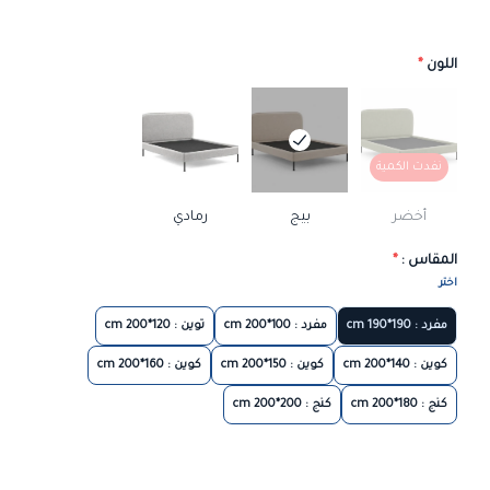
اللون
*
نفدت الكمية
أخضر
بيج
رمادي
المقاس :
*
اختر
مفرد : 190*190 cm
مفرد : 100*200 cm
توين : 120*200 cm
كوين : 140*200 cm
كوين : 150*200 cm
كوين : 160*200 cm
كنج : 180*200 cm
كنج : 200*200 cm