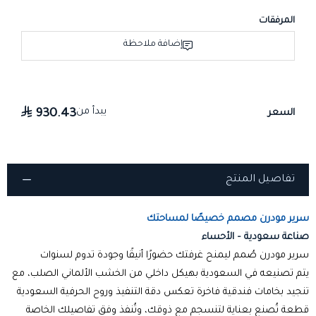
المرفقات
إضافة ملاحظة
يبدأ من
930.43
السعر
تفاصيل المنتج
سرير مودرن مصمم خصيصًا لمساحتك
صناعة سعودية – الأحساء
سرير مودرن صُمم ليمنح غرفتك حضورًا أنيقًا وجودة تدوم لسنوات
يتم تصنيعه في السعودية بهيكل داخلي من الخشب الألماني الصلب، مع
تنجيد بخامات فندقية فاخرة تعكس دقة التنفيذ وروح الحرفية السعودية
قطعة تُصنع بعناية لتنسجم مع ذوقك، وتُنفذ وفق تفاصيلك الخاصة