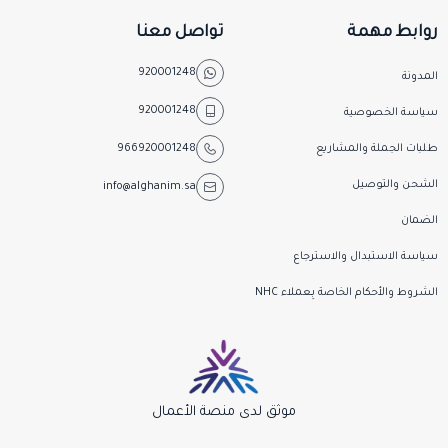
روابط مهمة
تواصل معنا
920001248
المدونة
920001248
سياسة الخصوصية
طلبات الجملة والمشاريع
966920001248
الشحن والتوصيل
info@alghanim.sa
الضمان
سياسة الاستبدال والاسترجاع
الشروط والأحكام الخاصة بِـعملاء NHC
موثق لدى منصة الأعمال