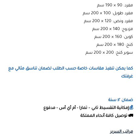
مفرد: 90 × 190 سم
مفرد طويل: 100 × 200 سم
مفرد ونص: 120 × 200 سم
مزدوج: 140 × 200 سم
كوين: 160 × 200 سم
كنج: 180 × 200 سم
سوبر كنج: 200 × 200 سم
كما يمكن تنفيذ مقاسات خاصة حسب الطلب لضمان تناسق مثالي مع
غرفتك
ضمان ١٢ سنة
💰
إمكانية التقسيط تابي – تمارا - أم أي أس - مدفوع
🚛 توصيل كافة أنحاء المملكة
مراتب السرير