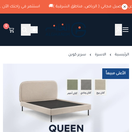
استثمر في راحتك الآن , كود الخصم : G1 + شحن وتوصيل مجاني ( الريا
0
الغانم للمراتب الطبية
الرئيسية
الاسرة
سرير كوين
الأعلى مبيعاً