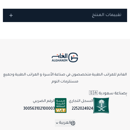
تقييمات المنتج
الغانم للمراتب الطبية متخصصون في صناعة الأسرة و المراتب الطبية وجميع
مستلزمات النوم
بِصناعة سعودية 🇸🇦
السجل التجاري
الرقم الضريبي
2252024924
300563102100003
العربية