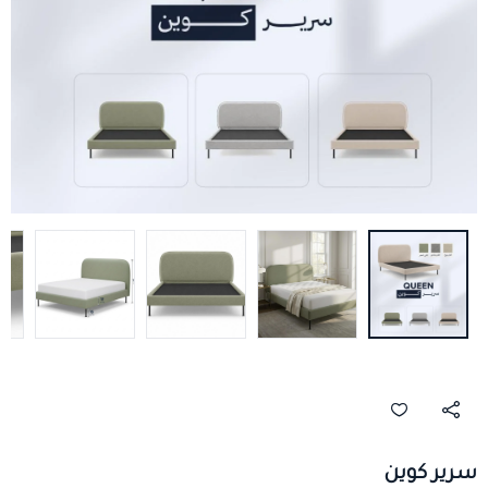
سرير كوين