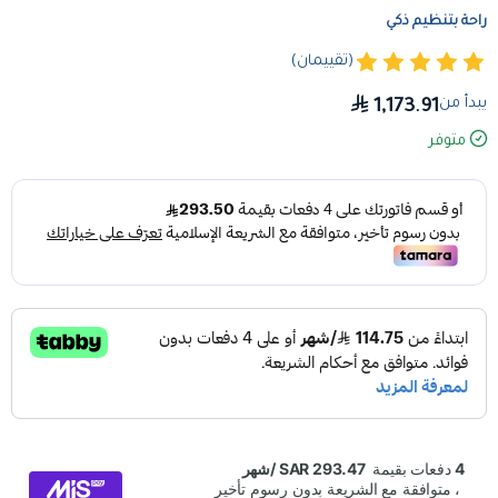
راحة بتنظيم ذكي
(تقييمان)
يبدأ من
1,173.91
متوفر