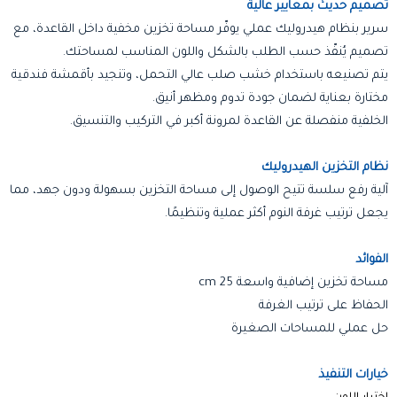
تصميم حديث بمعايير عالية
سرير بنظام هيدروليك عملي يوفّر مساحة تخزين مخفية داخل القاعدة، مع
تصميم يُنفّذ حسب الطلب بالشكل واللون المناسب لمساحتك.
يتم تصنيعه باستخدام خشب صلب عالي التحمل، وتنجيد بأقمشة فندقية
مختارة بعناية لضمان جودة تدوم ومظهر أنيق.
الخلفية منفصلة عن القاعدة لمرونة أكبر في التركيب والتنسيق.
نظام التخزين الهيدروليك
آلية رفع سلسة تتيح الوصول إلى مساحة التخزين بسهولة ودون جهد، مما
يجعل ترتيب غرفة النوم أكثر عملية وتنظيمًا.
الفوائد
مساحة تخزين إضافية واسعة 25 cm
الحفاظ على ترتيب الغرفة
حل عملي للمساحات الصغيرة
خيارات التنفيذ