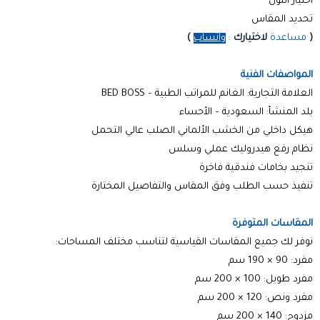
اختيار اللون
تحديد المقاس
(
مساعدة
لاختيارك
:
واتساب
)
المواصفات الفنية
العلامة التجارية: الغانم للمراتب الطبية – BED BOSS
بلد المنشأ: السعودية – الأحساء
هيكل داخلي من الخشب الألماني الصلب عالي التحمل
نظام رفع هيدروليك عملي وسلس
تنجيد بخامات فندقية فاخرة
تنفيذ حسب الطلب وفق المقاس والتفاصيل المختارة
المقاسات المتوفرة
نوفر لك جميع المقاسات القياسية لتناسب مختلف المساحات:
مفرد: 90 × 190 سم
مفرد طويل: 100 × 200 سم
مفرد ونص: 120 × 200 سم
مزدوج: 140 × 200 سم