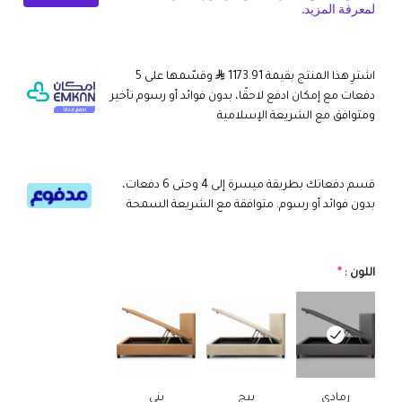
اشترِ هذا المنتج بقيمة 1173.91
وقسّمها على 5
دفعات مع إمكان ادفع لاحقًا، بدون فوائد أو رسوم تأخير
ومتوافق مع الشريعة الإسلامية
قسم دفعاتك بطريقة ميسرة إلى 4 وحتى 6 دفعات،
بدون فوائد أو رسوم. متوافقة مع الشريعة السمحة
اللون :
*
رمادي
بيج
بني