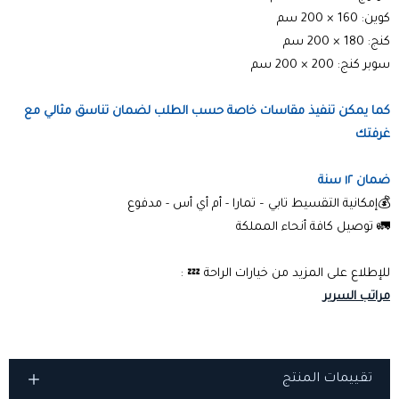
كوين: 160 × 200 سم
كنج: 180 × 200 سم
سوبر كنج: 200 × 200 سم
كما يمكن تنفيذ مقاسات خاصة حسب الطلب لضمان تناسق مثالي مع
غرفتك
ضمان ١٢ سنة
💰إمكانية التقسيط تابي – تمارا - أم أي أس - مدفوع
🚛 توصيل كافة أنحاء المملكة
للإطلاع على المزيد من خيارات الراحة 💤 :
مراتب السرير
تقييمات المنتج