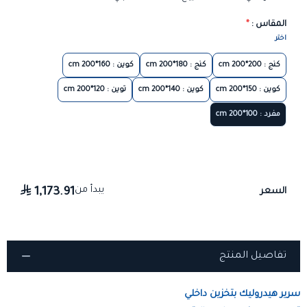
المقاس :
*
اختر
كنج : 200*200 cm
كنج : 180*200 cm
كوين : 160*200 cm
كوين : 150*200 cm
كوين : 140*200 cm
توين : 120*200 cm
مفرد : 100*200 cm
يبدأ من
1,173.91
السعر
تفاصيل المنتج
سرير هيدروليك بتخزين داخلي