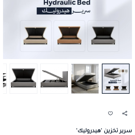
سرير تخزين 'هيدروليك'