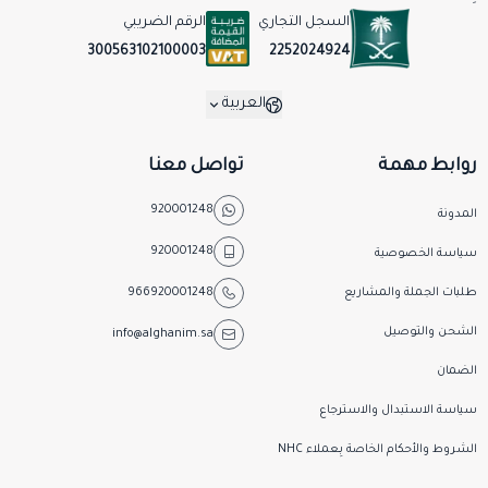
السجل التجاري
الرقم الضريبي
2252024924
300563102100003
العربية
روابط مهمة
تواصل معنا
920001248
المدونة
920001248
سياسة الخصوصية
طلبات الجملة والمشاريع
966920001248
الشحن والتوصيل
info@alghanim.sa
الضمان
سياسة الاستبدال والاسترجاع
الشروط والأحكام الخاصة بِـعملاء NHC