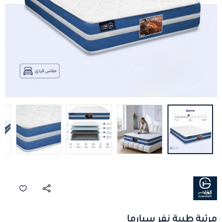
مرتبة طبية نفر سبارما