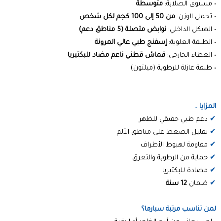
• مستوى الصلابة:
متوسطة
• تحمل الوزن:
من 50 إلى 100 كجم لكل شخص
• الهيكل الداخلي:
نوابض متصلة (5 مناطق دعم)
• الطبقة العلوية:
إسفنج طبي عالي المرونة
• الغطاء الخارجي:
قماش قطني ناعم مضاد للبكتيريا
• طبقة عازلة للرطوبة (ميلتون)
المزايا ..
✔
دعم طبي حقيقي للظهر
✔
تقليل الضغط على مناطق الألم
✔
مقاومة لهبوط الأطراف
✔
حماية من الرطوبة والتعرق
✔
مضادة للبكتيريا
✔
ضمان
12 سنة
لمن تناسب مرتبة سبارما؟