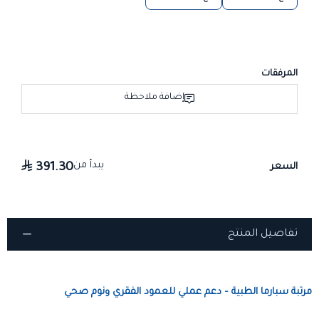
المرفقات
إضافة ملاحظة
يبدأ من
391.30
السعر
تفاصيل المنتج
مرتبة سبارما الطبية – دعم عملي للعمود الفقري ونوم صحي