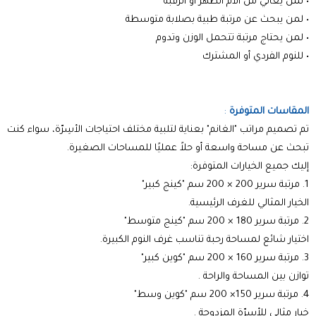
• لمن يعاني من آلام الظهر أو الرقبة
• لمن يبحث عن مرتبة طبية بصلابة متوسطة
• لمن يحتاج مرتبة تتحمل الوزن وتدوم
• للنوم الفردي أو المشترك
المقاسات المتوفرة
:
تم تصميم مراتب "الغانم" بعناية لتلبية مختلف احتياجات الأسِرّة، سواء كنت
تبحث عن مساحة واسعة أو حلاً عمليًا للمساحات الصغيرة.
إليك جميع الخيارات المتوفرة:
1. مرتبة سرير 200 × 200 سم "كينج كبير"
الخيار المثالي للغرف الرئيسية.
2. مرتبة سرير 180 × 200 سم "كينج متوسط"
اختيار شائع لمساحة رحبة تناسب غرف النوم الكبيرة.
3. مرتبة سرير 160 × 200 سم "كوين كبير"
توازن بين المساحة والراحة .
4. مرتبة سرير 150× 200 سم "كوين وسط"
خيار مثالي للأسِرّة المزدوجة .