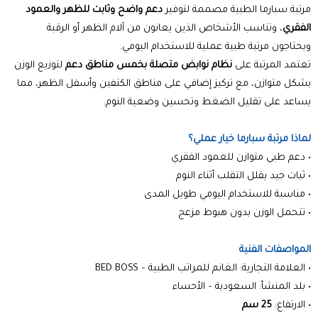
مرتبة سبارما الطبية مصممة لتوفير
دعم واضح وثابت للظهر والعمود
الفقري
، وتناسب الأشخاص الذين يعانون من آلام الظهر أو الرقبة
ويحتاجون مرتبة طبية عملية للاستخدام اليومي.
تعتمد المرتبة على
نظام نوابض متصلة بخمس مناطق دعم
لتوزيع الوزن
بشكل متوازن، مع تركيز إضافي على مناطق الكتفين وأسفل الظهر، مما
يساعد على تقليل الضغط وتحسين وضعية النوم.
لماذا مرتبة سبارما خيار عملي؟
• دعم طبي متوازن للعمود الفقري
• ثبات جيد يقلل التقلب أثناء النوم
• مناسبة للاستخدام اليومي طويل المدى
• تتحمل الوزن بدون هبوط مزعج
المواصفات الفنية
• العلامة التجارية: الغانم للمراتب الطبية – BED BOSS
• بلد المنشأ: السعودية – الأحساء
• الارتفاع:
25 سم